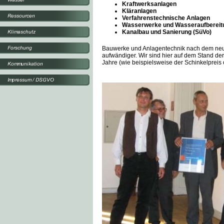
Kraftwerksanlagen
Kläranlagen
Verfahrenstechnische Anlagen
Wasserwerke und Wasseraufberei
Kanalbau und Sanierung (SüVo)
Bauwerke und Anlagentechnik nach dem neue
aufwändiger. Wir sind hier auf dem Stand de
Jahre (wie beispielsweise der Schinkelpreis