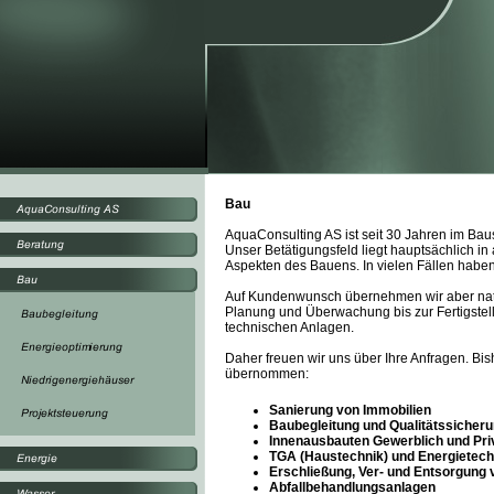
Bau
AquaConsulting AS ist seit 30 Jahren im Baus
Unser Betätigungsfeld liegt hauptsächlich i
Aspekten des Bauens. In vielen Fällen haben w
Auf Kundenwunsch übernehmen wir aber natü
Planung und Überwachung bis zur Fertigstel
technischen Anlagen.
Daher freuen wir uns über Ihre Anfragen. Bi
übernommen:
Sanierung von Immobilien
Baubegleitung und Qualitätssicheru
Innenausbauten Gewerblich und Pri
TGA (Haustechnik) und Energietechn
Erschließung, Ver- und Entsorgung
Abfallbehandlungsanlagen